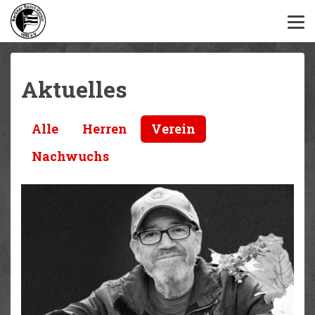
Aktuelles
Alle
Herren
Verein
Nachwuchs