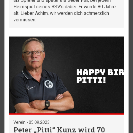
als Spieler und später als treuer Fan, bei jedem
Heimspiel seines BSV’s dabei. Er wurde 80 Jahre
alt. Lieber Achim, wir werden dich schmerzlich
vermissen.
Verein - 05.09.2023
Peter „Pitti“ Kunz wird 70