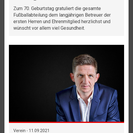
Zum 70. Geburtstag gratuliert die gesamte
Fußballabteilung dem langjährigen Betreuer der
ersten Herren und Ehrenmitglied herzlichst und
wünscht vor allem viel Gesundheit.
Verein - 11.09.2021