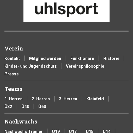
Verein
Kontakt
Mitglied werden
Funktionäre
Historie
Kinder- und Jugendschutz
Vereinsphilosophie
Presse
Teams
1. Herren
2. Herren
3. Herren
Kleinfeld
Ü32
Ü40
Ü60
Nachwuchs
Nachwuchs Trainer
U19
U17
U15
U14