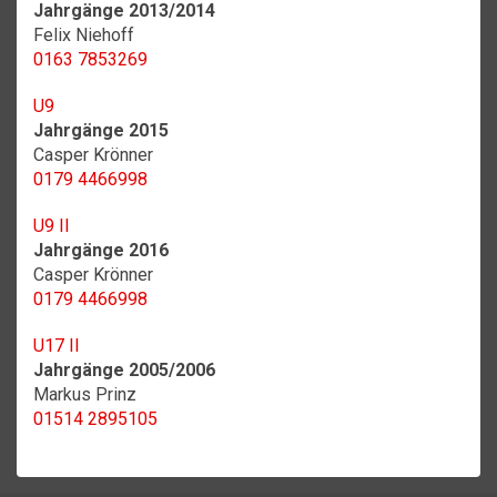
Jahrgänge 2013/2014
Felix Niehoff
0163 7853269
U9
Jahrgänge 2015
Casper Krönner
0179 4466998
U9 II
Jahrgänge 2016
Casper Krönner
0179 4466998
U17 II
Jahrgänge 2005/2006
Markus Prinz
01514 2895105