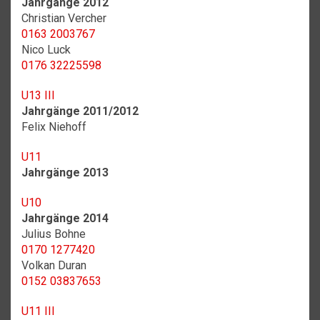
Jahrgänge 2012
Christian Vercher
0163 2003767
Nico Luck
0176 32225598
U13 III
Jahrgänge 2011/2012
Felix Niehoff
U11
Jahrgänge 2013
U10
Jahrgänge 2014
Julius Bohne
0170 1277420
Volkan Duran
0152 03837653
U11 III