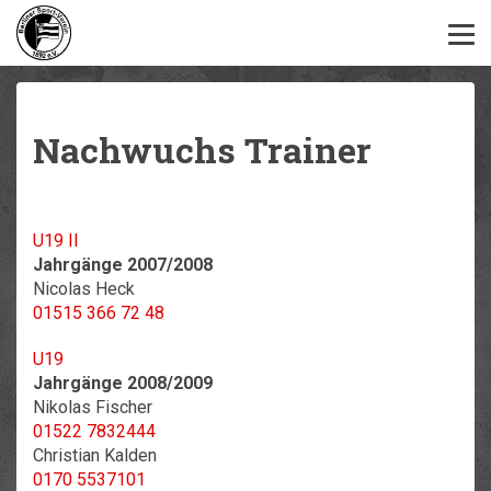
Nachwuchs Trainer
U19 II
Jahrgänge 2007/2008
Nicolas Heck
01515 366 72 48
U19
Jahrgänge 2008/2009
Nikolas Fischer
01522 7832444
Christian Kalden
0170 5537101