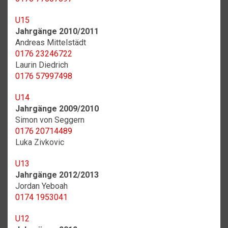
U15
Jahrgänge 2010/2011
Andreas Mittelstädt
0176 23246722
Laurin Diedrich
0176 57997498
U14
Jahrgänge 2009/2010
Simon von Seggern
0176 20714489
Luka Zivkovic
U13
Jahrgänge 2012/2013
Jordan Yeboah
0174 1953041
U12