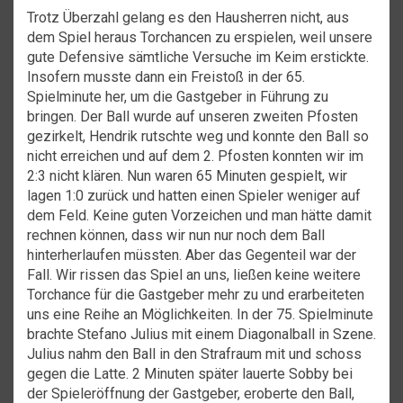
Trotz Überzahl gelang es den Hausherren nicht, aus
dem Spiel heraus Torchancen zu erspielen, weil unsere
gute Defensive sämtliche Versuche im Keim erstickte.
Insofern musste dann ein Freistoß in der 65.
Spielminute her, um die Gastgeber in Führung zu
bringen. Der Ball wurde auf unseren zweiten Pfosten
gezirkelt, Hendrik rutschte weg und konnte den Ball so
nicht erreichen und auf dem 2. Pfosten konnten wir im
2:3 nicht klären. Nun waren 65 Minuten gespielt, wir
lagen 1:0 zurück und hatten einen Spieler weniger auf
dem Feld. Keine guten Vorzeichen und man hätte damit
rechnen können, dass wir nun nur noch dem Ball
hinterherlaufen müssten. Aber das Gegenteil war der
Fall. Wir rissen das Spiel an uns, ließen keine weitere
Torchance für die Gastgeber mehr zu und erarbeiteten
uns eine Reihe an Möglichkeiten. In der 75. Spielminute
brachte Stefano Julius mit einem Diagonalball in Szene.
Julius nahm den Ball in den Strafraum mit und schoss
gegen die Latte. 2 Minuten später lauerte Sobby bei
der Spieleröffnung der Gastgeber, eroberte den Ball,