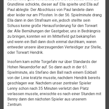
Grundlinie schickte, dieser auf Ella spielte und Ella auf
Paul ablegte. Der Abschluss von Paul landete dann
aber leider nur am Pfosten. In der 56. Spielminute drang
Ella dann in den Strafraum ein, jedoch stellte sein
Schuss keine große Herausforderung für den Torwart
dar. Alle Bemühungen der Gastgeber, uns in Bedrängnis
zu bringen, konnten wir im Mittelfeld gut bekämpfen
und wenn ein Ball dann doch einmal durchkam, waren
entweder unsere überzeugenden Verteidiger zur Stelle,
oder Torwart Hendrik.
Insofern kam echte Torgefahr nur über Standards der
Hohen Neuendorfer auf. So dann auch in der 61.
Spielminute, als Stefano den Ball nach einem Eckball
von der Linie kratzte musste, nachdem Hendrik bereits
geschlagen war. Nachdem unser zentraler Spieler
Lenny schon nach 35 Minuten verletzt den Platz
verlassen musste, erwischte es nach einer Stunden mit
Benny dann den nächsten Spieler aus unserem
Zentrum.