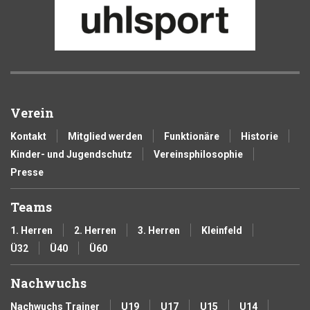
Verein
Kontakt
Mitglied werden
Funktionäre
Historie
Kinder- und Jugendschutz
Vereinsphilosophie
Presse
Teams
1. Herren
2. Herren
3. Herren
Kleinfeld
Ü32
Ü40
Ü60
Nachwuchs
Nachwuchs Trainer
U19
U17
U15
U14