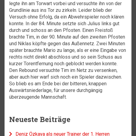
legte ihn am Torwart vorbei und versuchte ihn von der
Grundlinie aus ins Tor zu zirkeln. Leider blieb der
Versuch ohne Erfolg, da ein Abwehrspieler noch klären
konnte. In der 84. Minute setzte sich Julius links gut
durch und schoss an den Pfosten. Einen Freistoß
brachte Tim, in der 90. Minute auf den zweiten Pfosten
und Niklas köpfte gegen das Außennetz. Zwei Minuten
später brauchte Mario zu lange, als er eine Eingabe von
rechts nicht direkt abschloss und so sein Schuss aus
kurzer Torentfernung noch geblockt werden konnte.
Den Rebound versuchte Tim im Netz zu versenken,
aber auch hier warf sich noch ein Spieler dazwischen.
So blieb es am Ende bei der bitteren, knappen
Auswärtsniederlage, für unsere durchgängig
überzeugende Mannschaft.
Neueste Beiträge
Deniz Özkaya als neuer Trainer der 1. Herren