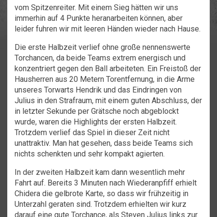
vom Spitzenreiter. Mit einem Sieg hätten wir uns
immerhin auf 4 Punkte heranarbeiten können, aber
leider fuhren wir mit leeren Händen wieder nach Hause.
Die erste Halbzeit verlief ohne große nennenswerte
Torchancen, da beide Teams extrem energisch und
konzentriert gegen den Ball arbeiteten. Ein Freistoß der
Hausherren aus 20 Metern Torentfernung, in die Arme
unseres Torwarts Hendrik und das Eindringen von
Julius in den Strafraum, mit einem guten Abschluss, der
in letzter Sekunde per Grätsche noch abgeblockt
wurde, waren die Highlights der ersten Halbzeit.
Trotzdem verlief das Spiel in dieser Zeit nicht
unattraktiv. Man hat gesehen, dass beide Teams sich
nichts schenkten und sehr kompakt agierten.
In der zweiten Halbzeit kam dann wesentlich mehr
Fahrt auf. Bereits 3 Minuten nach Wiederanpfiff erhielt
Chidera die gelbrote Karte, so dass wir frühzeitig in
Unterzahl geraten sind. Trotzdem erhielten wir kurz
darauf eine gute Torchance, als Steven Julius links zur