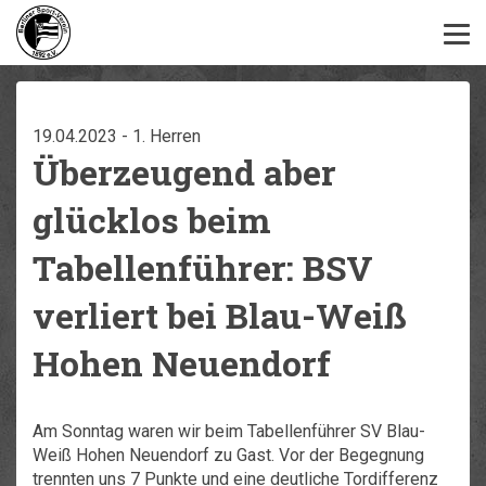
19.04.2023 - 1. Herren
Überzeugend aber
glücklos beim
Tabellenführer: BSV
verliert bei Blau-Weiß
Hohen Neuendorf
Am Sonntag waren wir beim Tabellenführer SV Blau-
Weiß Hohen Neuendorf zu Gast. Vor der Begegnung
trennten uns 7 Punkte und eine deutliche Tordifferenz