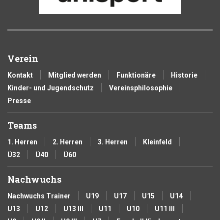
Verein
Kontakt
Mitglied werden
Funktionäre
Historie
Kinder- und Jugendschutz
Vereinsphilosophie
Presse
Teams
1. Herren
2. Herren
3. Herren
Kleinfeld
Ü32
Ü40
Ü60
Nachwuchs
Nachwuchs Trainer
U19
U17
U15
U14
U13
U12
U13 III
U11
U10
U11 III