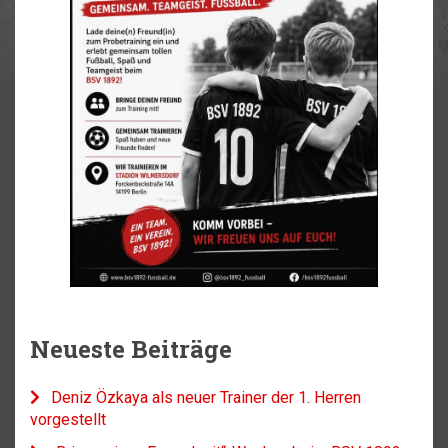
Neueste Beiträge
Deniz Özkaya als neuer Trainer der 1. Herren
vorgestellt