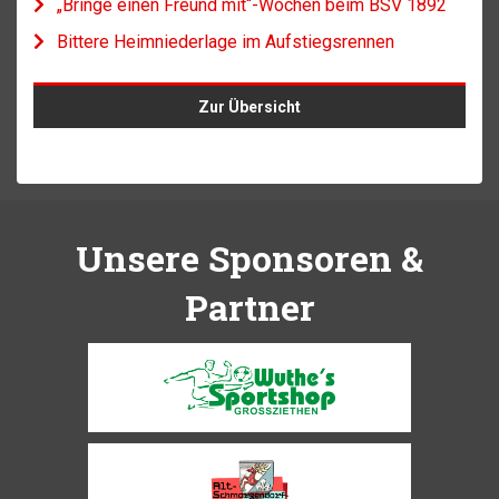
„Bringe einen Freund mit“-Wochen beim BSV 1892
Bittere Heimniederlage im Aufstiegsrennen
Zur Übersicht
Unsere Sponsoren &
Partner