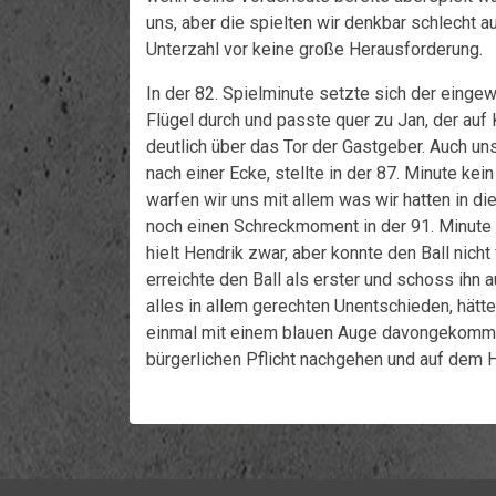
uns, aber die spielten wir denkbar schlecht a
Unterzahl vor keine große Herausforderung.
In der 82. Spielminute setzte sich der einge
Flügel durch und passte quer zu Jan, der auf K
deutlich über das Tor der Gastgeber. Auch uns
nach einer Ecke, stellte in der 87. Minute kei
warfen wir uns mit allem was wir hatten in die
noch einen Schreckmoment in der 91. Minute 
hielt Hendrik zwar, aber konnte den Ball nich
erreichte den Ball als erster und schoss ihn 
alles in allem gerechten Unentschieden, hätt
einmal mit einem blauen Auge davongekommen
bürgerlichen Pflicht nachgehen und auf dem