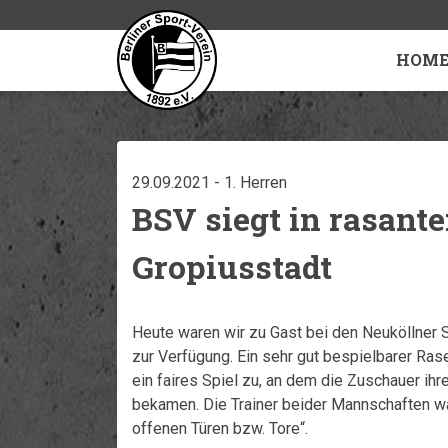
HOM
29.09.2021 - 1. Herren
BSV siegt in rasant
Gropiusstadt
Heute waren wir zu Gast bei den Neuköllner
zur Verfügung. Ein sehr gut bespielbarer Rase
ein faires Spiel zu, an dem die Zuschauer ih
bekamen. Die Trainer beider Mannschaften war
offenen Türen bzw. Tore“.