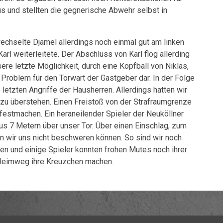
us und stellten die gegnerische Abwehr selbst in
wechselte Djamel allerdings noch einmal gut am linken
arl weiterleitete. Der Abschluss von Karl flog allerding
ere letzte Möglichkeit, durch eine Kopfball von Niklas,
n Problem für den Torwart der Gastgeber dar. In der Folge
 letzten Angriffe der Hausherren. Allerdings hatten wir
zu überstehen. Einen Freistoß von der Strafraumgrenze
t festmachen. Ein heraneilender Spieler der Neuköllner
aus 7 Metern über unser Tor. Über einen Einschlag, zum
en wir uns nicht beschweren können. So sind wir noch
 und einige Spieler konnten frohen Mutes noch ihrer
 Heimweg ihre Kreuzchen machen.