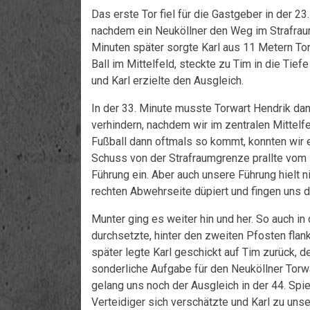
Das erste Tor fiel für die Gastgeber in der 2
nachdem ein Neuköllner den Weg im Strafraum
Minuten später sorgte Karl aus 11 Metern Tor
Ball im Mittelfeld, steckte zu Tim in die Tief
und Karl erzielte den Ausgleich.
In der 33. Minute musste Torwart Hendrik da
verhindern, nachdem wir im zentralen Mittelfel
Fußball dann oftmals so kommt, konnten wir 
Schuss von der Strafraumgrenze prallte vom
Führung ein. Aber auch unsere Führung hielt n
rechten Abwehrseite düpiert und fingen uns d
Munter ging es weiter hin und her. So auch in 
durchsetzte, hinter den zweiten Pfosten flan
später legte Karl geschickt auf Tim zurück, 
sonderliche Aufgabe für den Neuköllner Torwa
gelang uns noch der Ausgleich in der 44. Spie
Verteidiger sich verschätzte und Karl zu uns