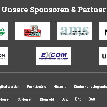
Unsere Sponsoren & Partner
glied werden
Funktionäre
Historie
Kinder- und Jugend
 Herren
3. Herren
Kleinfeld
Ü32
Ü40
Ü60