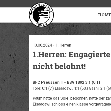
HOM
13.08.2024 - 1. Herren
1.Herren: Engagierte
nicht belohnt!
BFC Preussen II – BSV 1892 3:1 (0:1)
Tore: 0:1 (7.) Elsaadawi, 1:1 (50.) Gashi, 2:1 (6
Kaum hatte das Spiel begonnen, hatte der za
Elsaadawi schloss einen klasse vorgetragene