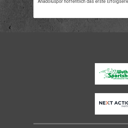
Anadoluspor hoffentlich das erste Erfolgserl