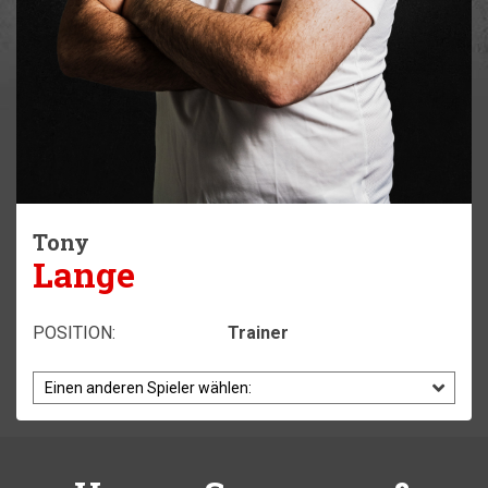
Tony
Lange
POSITION:
Trainer