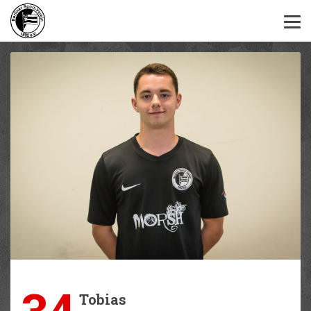
34
Tobias