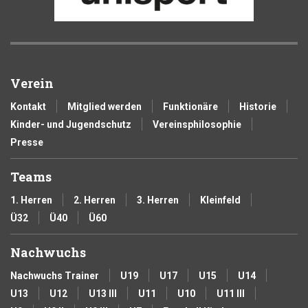
Verein
Kontakt
Mitglied werden
Funktionäre
Historie
Kinder- und Jugendschutz
Vereinsphilosophie
Presse
Teams
1. Herren
2. Herren
3. Herren
Kleinfeld
Ü32
Ü40
Ü60
Nachwuchs
Nachwuchs Trainer
U19
U17
U15
U14
U13
U12
U13 III
U11
U10
U11 III