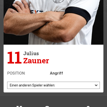
11
Julius
Zauner
POSITION:
Angriff