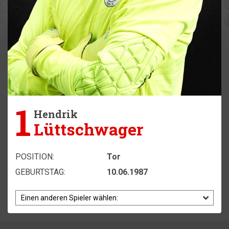
1
Hendrik
Lüttschwager
POSITION:
Tor
GEBURTSTAG:
10.06.1987