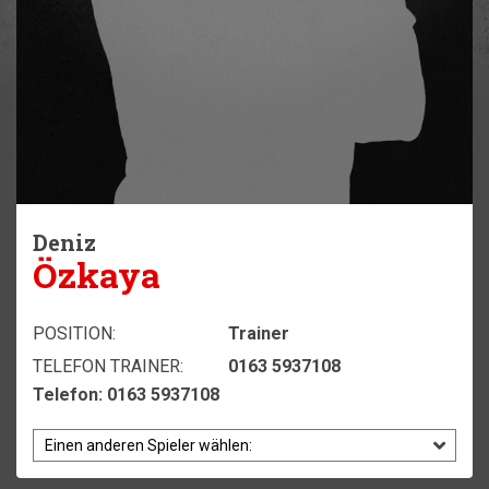
Deniz
Özkaya
POSITION:
Trainer
TELEFON TRAINER:
0163 5937108
Telefon: 0163 5937108