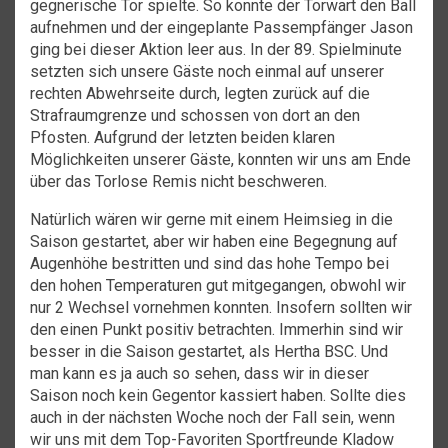
gegnerische Tor spielte. So konnte der Torwart den Ball
aufnehmen und der eingeplante Passempfänger Jason
ging bei dieser Aktion leer aus. In der 89. Spielminute
setzten sich unsere Gäste noch einmal auf unserer
rechten Abwehrseite durch, legten zurück auf die
Strafraumgrenze und schossen von dort an den
Pfosten. Aufgrund der letzten beiden klaren
Möglichkeiten unserer Gäste, konnten wir uns am Ende
über das Torlose Remis nicht beschweren.
Natürlich wären wir gerne mit einem Heimsieg in die
Saison gestartet, aber wir haben eine Begegnung auf
Augenhöhe bestritten und sind das hohe Tempo bei
den hohen Temperaturen gut mitgegangen, obwohl wir
nur 2 Wechsel vornehmen konnten. Insofern sollten wir
den einen Punkt positiv betrachten. Immerhin sind wir
besser in die Saison gestartet, als Hertha BSC. Und
man kann es ja auch so sehen, dass wir in dieser
Saison noch kein Gegentor kassiert haben. Sollte dies
auch in der nächsten Woche noch der Fall sein, wenn
wir uns mit dem Top-Favoriten Sportfreunde Kladow