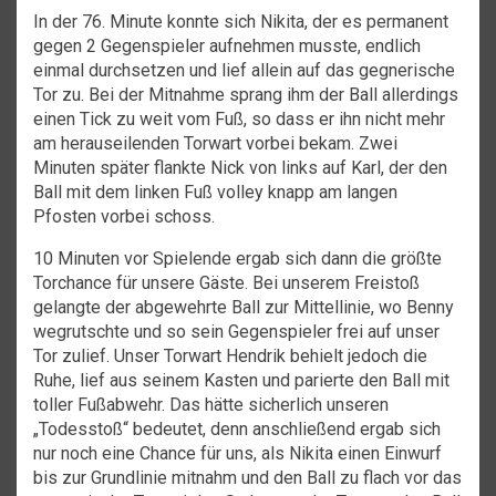
In der 76. Minute konnte sich Nikita, der es permanent
gegen 2 Gegenspieler aufnehmen musste, endlich
einmal durchsetzen und lief allein auf das gegnerische
Tor zu. Bei der Mitnahme sprang ihm der Ball allerdings
einen Tick zu weit vom Fuß, so dass er ihn nicht mehr
am herauseilenden Torwart vorbei bekam. Zwei
Minuten später flankte Nick von links auf Karl, der den
Ball mit dem linken Fuß volley knapp am langen
Pfosten vorbei schoss.
10 Minuten vor Spielende ergab sich dann die größte
Torchance für unsere Gäste. Bei unserem Freistoß
gelangte der abgewehrte Ball zur Mittellinie, wo Benny
wegrutschte und so sein Gegenspieler frei auf unser
Tor zulief. Unser Torwart Hendrik behielt jedoch die
Ruhe, lief aus seinem Kasten und parierte den Ball mit
toller Fußabwehr. Das hätte sicherlich unseren
„Todesstoß“ bedeutet, denn anschließend ergab sich
nur noch eine Chance für uns, als Nikita einen Einwurf
bis zur Grundlinie mitnahm und den Ball zu flach vor das