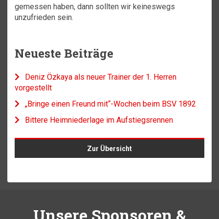
gemessen haben, dann sollten wir keineswegs
unzufrieden sein.
Neueste Beiträge
Deniz Özkaya als neuer Trainer der 1. Herren
vorgestellt
„Bringe einen Freund mit“-Wochen beim BSV 1892
Bittere Heimniederlage im Aufstiegsrennen
Zur Übersicht
Unsere Sponsoren &