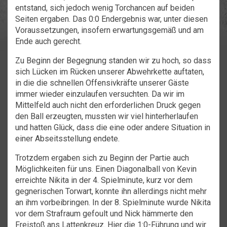
entstand, sich jedoch wenig Torchancen auf beiden
Seiten ergaben. Das 0:0 Endergebnis war, unter diesen
Voraussetzungen, insofern erwartungsgemäß und am
Ende auch gerecht.
Zu Beginn der Begegnung standen wir zu hoch, so dass
sich Lücken im Rücken unserer Abwehrkette auftaten,
in die die schnellen Offensivkräfte unserer Gäste
immer wieder einzulaufen versuchten. Da wir im
Mittelfeld auch nicht den erforderlichen Druck gegen
den Ball erzeugten, mussten wir viel hinterherlaufen
und hatten Glück, dass die eine oder andere Situation in
einer Abseitsstellung endete.
Trotzdem ergaben sich zu Beginn der Partie auch
Möglichkeiten für uns. Einen Diagonalball von Kevin
erreichte Nikita in der 4. Spielminute, kurz vor dem
gegnerischen Torwart, konnte ihn allerdings nicht mehr
an ihm vorbeibringen. In der 8. Spielminute wurde Nikita
vor dem Strafraum gefoult und Nick hämmerte den
Freistoß ans Lattenkreuz. Hier die 1:0-Führung und wir