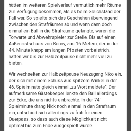
hätten im weiteren Spielverlauf vermutlich mehr Räume
zur Verfügung bekommen, als es beim Gleichstand der
Fall war. So spielte sich das Geschehen überwiegend
zwischen den Strafräumen ab und wenn dann doch
einmal ein Ball in die Strafräume gelangte, waren die
Torwarte und Abwehrspieler zur Stelle. Bis auf einen
Außenristschuss von Benny, aus 16 Metern, der in der
44. Minute knapp am langen Pfosten vorbeistrich,
hatten wir bis zur Halbzeitpause nicht mehr viel zu
bieten.
Wir wechselten zur Halbzeitpause Neuzugang Niko ein,
der sich mit einem Schuss aus spitzem Winkel in der
46. Spielminute gleich einmal „zu Wort meldete“. Der
aufmerksame Gästekeeper lenkte den Ball allerdings
zur Ecke, die uns nichts einbrachte. In der 74.´
Spielminute drang Nick noch einmal in den Strafraum
ein, entschied sich allerdings zu früh für einen
Querpass, so dass auch diese Möglichkeit nicht
optimal bis zum Ende ausgespielt wurde.