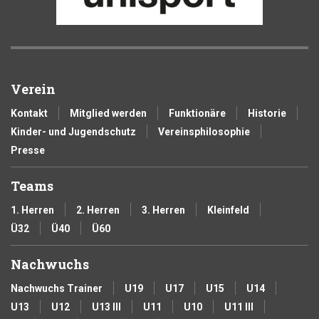
Verein
Kontakt
Mitglied werden
Funktionäre
Historie
Kinder- und Jugendschutz
Vereinsphilosophie
Presse
Teams
1. Herren
2. Herren
3. Herren
Kleinfeld
Ü32
Ü40
Ü60
Nachwuchs
Nachwuchs Trainer
U19
U17
U15
U14
U13
U12
U13 III
U11
U10
U11 III