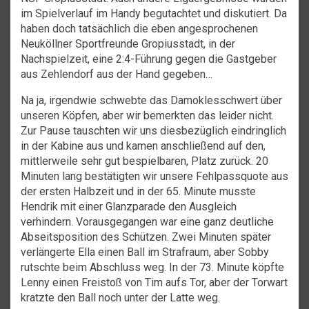
im Spielverlauf im Handy begutachtet und diskutiert. Da
haben doch tatsächlich die eben angesprochenen
Neuköllner Sportfreunde Gropiusstadt, in der
Nachspielzeit, eine 2:4-Führung gegen die Gastgeber
aus Zehlendorf aus der Hand gegeben…
Na ja, irgendwie schwebte das Damoklesschwert über
unseren Köpfen, aber wir bemerkten das leider nicht.
Zur Pause tauschten wir uns diesbezüglich eindringlich
in der Kabine aus und kamen anschließend auf den,
mittlerweile sehr gut bespielbaren, Platz zurück. 20
Minuten lang bestätigten wir unsere Fehlpassquote aus
der ersten Halbzeit und in der 65. Minute musste
Hendrik mit einer Glanzparade den Ausgleich
verhindern. Vorausgegangen war eine ganz deutliche
Abseitsposition des Schützen. Zwei Minuten später
verlängerte Ella einen Ball im Strafraum, aber Sobby
rutschte beim Abschluss weg. In der 73. Minute köpfte
Lenny einen Freistoß von Tim aufs Tor, aber der Torwart
kratzte den Ball noch unter der Latte weg.