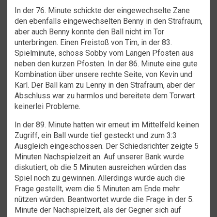
In der 76. Minute schickte der eingewechselte Zane
den ebenfalls eingewechselten Benny in den Strafraum,
aber auch Benny konnte den Ball nicht im Tor
unterbringen. Einen Freistoß von Tim, in der 83.
Spielminute, schoss Sobby vom Langen Pfosten aus
neben den kurzen Pfosten. In der 86. Minute eine gute
Kombination über unsere rechte Seite, von Kevin und
Karl. Der Ball kam zu Lenny in den Strafraum, aber der
Abschluss war zu harmlos und bereitete dem Torwart
keinerlei Probleme.
In der 89. Minute hatten wir erneut im Mittelfeld keinen
Zugriff, ein Ball wurde tief gesteckt und zum 3:3
Ausgleich eingeschossen. Der Schiedsrichter zeigte 5
Minuten Nachspielzeit an. Auf unserer Bank wurde
diskutiert, ob die 5 Minuten ausreichen würden das
Spiel noch zu gewinnen. Allerdings wurde auch die
Frage gestellt, wem die 5 Minuten am Ende mehr
nützen würden. Beantwortet wurde die Frage in der 5.
Minute der Nachspielzeit, als der Gegner sich auf