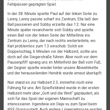
Fehlpässen geprägten Spiel.
In der 38. Minute spielte Paul auf der linken Seite zu
Lenny, Lenny passte scharf ins Zentrum, Ella ließ den
Ball passieren und Sobby erzielte das 1:2. Nur eine
Minute später revanchierte sich Sobby und spielte
einen Ball von der linken Seite der Mittellinie ins
Zentrum zu Lenny, der nach rechts weiterleitete, wo
Karl problemlos zum 1:3 einschob. Solch ein
Doppelschlag, 6 Minuten vor der Halbzeit, sollte uns
doch auf die Siegerstraße führen. Aber noch vor dem
Pausenpfiff sprang uns im Mittelfeld der Ball vom Fuß,
der Gegner spielte wieder hinter unsere Abwehrkette
und der herauseilenden Hendrik wurde erneut überlupft.
Nun stand es zur Halbzeit 2:3, immerhin noch eine
Führung für uns. Am Spielfeldrand wurde in der ersten
Halbzeit mehr über „Gott und die Welt“ geplaudert, als
sich für das Spiel der eigenen Mannschaft zu
interessieren. Irgendwie ein Deja-vu zum Spiel beim
NSF Gropiusstadt. Auch andere Ligaergebnisse wurden