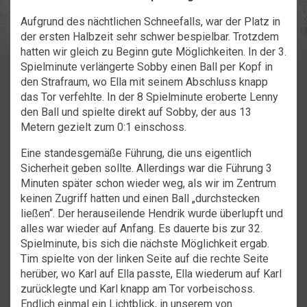
Aufgrund des nächtlichen Schneefalls, war der Platz in
der ersten Halbzeit sehr schwer bespielbar. Trotzdem
hatten wir gleich zu Beginn gute Möglichkeiten. In der 3.
Spielminute verlängerte Sobby einen Ball per Kopf in
den Strafraum, wo Ella mit seinem Abschluss knapp
das Tor verfehlte. In der 8 Spielminute eroberte Lenny
den Ball und spielte direkt auf Sobby, der aus 13
Metern gezielt zum 0:1 einschoss.
Eine standesgemäße Führung, die uns eigentlich
Sicherheit geben sollte. Allerdings war die Führung 3
Minuten später schon wieder weg, als wir im Zentrum
keinen Zugriff hatten und einen Ball „durchstecken
ließen“. Der herauseilende Hendrik wurde überlupft und
alles war wieder auf Anfang. Es dauerte bis zur 32.
Spielminute, bis sich die nächste Möglichkeit ergab.
Tim spielte von der linken Seite auf die rechte Seite
herüber, wo Karl auf Ella passte, Ella wiederum auf Karl
zurücklegte und Karl knapp am Tor vorbeischoss.
Endlich einmal ein Lichtblick, in unserem von