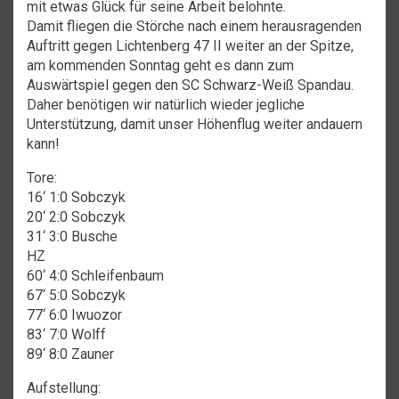
mit etwas Glück für seine Arbeit belohnte.
Damit fliegen die Störche nach einem herausragenden
Auftritt gegen Lichtenberg 47 II weiter an der Spitze,
am kommenden Sonntag geht es dann zum
Auswärtspiel gegen den SC Schwarz-Weiß Spandau.
Daher benötigen wir natürlich wieder jegliche
Unterstützung, damit unser Höhenflug weiter andauern
kann!
Tore:
16‘ 1:0 Sobczyk
20‘ 2:0 Sobczyk
31‘ 3:0 Busche
HZ
60‘ 4:0 Schleifenbaum
67‘ 5:0 Sobczyk
77‘ 6:0 Iwuozor
83‘ 7:0 Wolff
89‘ 8:0 Zauner
Aufstellung: