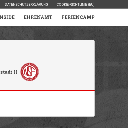
DATENSCHUTZERKLÄRUNG
COOKIE-RICHTLINIE (EU)
INSIDE
EHRENAMT
FERIENCAMP
stadt II