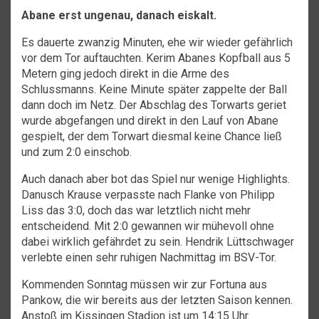
Abane erst ungenau, danach eiskalt.
Es dauerte zwanzig Minuten, ehe wir wieder gefährlich
vor dem Tor auftauchten. Kerim Abanes Kopfball aus 5
Metern ging jedoch direkt in die Arme des
Schlussmanns. Keine Minute später zappelte der Ball
dann doch im Netz. Der Abschlag des Torwarts geriet
wurde abgefangen und direkt in den Lauf von Abane
gespielt, der dem Torwart diesmal keine Chance ließ
und zum 2:0 einschob.
Auch danach aber bot das Spiel nur wenige Highlights.
Danusch Krause verpasste nach Flanke von Philipp
Liss das 3:0, doch das war letztlich nicht mehr
entscheidend. Mit 2:0 gewannen wir mühevoll ohne
dabei wirklich gefährdet zu sein. Hendrik Lüttschwager
verlebte einen sehr ruhigen Nachmittag im BSV-Tor.
Kommenden Sonntag müssen wir zur Fortuna aus
Pankow, die wir bereits aus der letzten Saison kennen.
Anstoß im Kissingen Stadion ist um 14:15 Uhr.