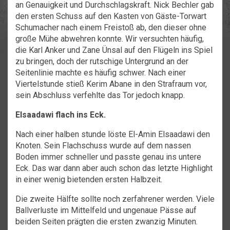
an Genauigkeit und Durchschlagskraft. Nick Bechler gab
den ersten Schuss auf den Kasten von Gäste-Torwart
Schumacher nach einem Freistoß ab, den dieser ohne
große Mühe abwehren konnte. Wir versuchten häufig,
die Karl Anker und Zane Ünsal auf den Flügeln ins Spiel
zu bringen, doch der rutschige Untergrund an der
Seitenlinie machte es häufig schwer. Nach einer
Viertelstunde stieß Kerim Abane in den Strafraum vor,
sein Abschluss verfehlte das Tor jedoch knapp.
Elsaadawi flach ins Eck.
Nach einer halben stunde löste El-Amin Elsaadawi den
Knoten. Sein Flachschuss wurde auf dem nassen
Boden immer schneller und passte genau ins untere
Eck. Das war dann aber auch schon das letzte Highlight
in einer wenig bietenden ersten Halbzeit.
Die zweite Hälfte sollte noch zerfahrener werden. Viele
Ballverluste im Mittelfeld und ungenaue Pässe auf
beiden Seiten prägten die ersten zwanzig Minuten.