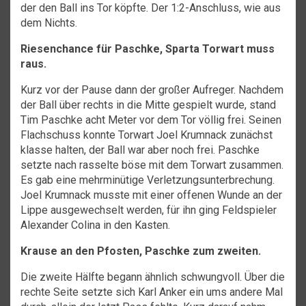
der den Ball ins Tor köpfte. Der 1:2-Anschluss, wie aus
dem Nichts.
Riesenchance für Paschke, Sparta Torwart muss
raus.
Kurz vor der Pause dann der großer Aufreger. Nachdem
der Ball über rechts in die Mitte gespielt wurde, stand
Tim Paschke acht Meter vor dem Tor völlig frei. Seinen
Flachschuss konnte Torwart Joel Krumnack zunächst
klasse halten, der Ball war aber noch frei. Paschke
setzte nach rasselte böse mit dem Torwart zusammen.
Es gab eine mehrminütige Verletzungsunterbrechung.
Joel Krumnack musste mit einer offenen Wunde an der
Lippe ausgewechselt werden, für ihn ging Feldspieler
Alexander Colina in den Kasten.
Krause an den Pfosten, Paschke zum zweiten.
Die zweite Hälfte begann ähnlich schwungvoll. Über die
rechte Seite setzte sich Karl Anker ein ums andere Mal