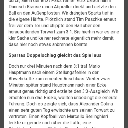
durch, allein der letzt Pass fehlte. Kurz darauf nahm
Danusch Krause einen Abpraller direkt und setzte den
Ball an den Außenpfosten. Wir drängten Sparta tief in
die eigene Hälfte. Plötzlich stand Tim Paschke erneut
frei vor dem Tor und chippte den Ball über den
herauseilenden Torwart zum 3:1. Bis hierhin war es eine
klar Sache und keiner rechnete eigentlich mehr damit,
dass hier noch etwas anbrennen könnte.
Spartas Doppelschlag gleicht das Spiel aus
Doch nur drei Minuten nach dem 3:1 traf Mario
Hauptmann nach einem Stellungsfehler in der
Abwehrkette zum erneuten Anschluss. Weiter zwei
Minuten später stand Hauptmann nach einer Ecke
erneut genau richtig und erzielte den 3:3-Ausgleich. Wir
erhöhten nun das Risiko, wollten unbedingt die erneute
Führung. Doch es zeigte sich, dass Alexander Colina
einen sehr guten Tag erwischte um seinen Torwart zu
vertreten. Einen Kopfball von Marcello Berlinghieri
lenkte er gerade noch über die Latte, eine