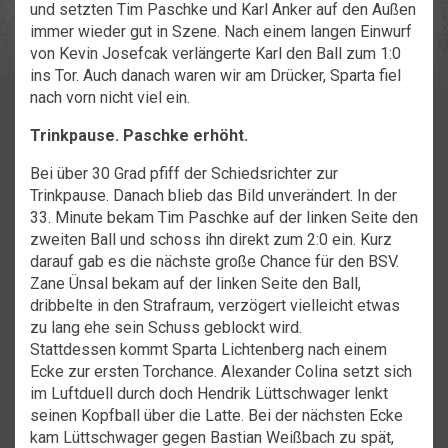
und setzten Tim Paschke und Karl Anker auf den Außen
immer wieder gut in Szene. Nach einem langen Einwurf
von Kevin Josefcak verlängerte Karl den Ball zum 1:0
ins Tor. Auch danach waren wir am Drücker, Sparta fiel
nach vorn nicht viel ein.
Trinkpause. Paschke erhöht.
Bei über 30 Grad pfiff der Schiedsrichter zur
Trinkpause. Danach blieb das Bild unverändert. In der
33. Minute bekam Tim Paschke auf der linken Seite den
zweiten Ball und schoss ihn direkt zum 2:0 ein. Kurz
darauf gab es die nächste große Chance für den BSV.
Zane Ünsal bekam auf der linken Seite den Ball,
dribbelte in den Strafraum, verzögert vielleicht etwas
zu lang ehe sein Schuss geblockt wird.
Stattdessen kommt Sparta Lichtenberg nach einem
Ecke zur ersten Torchance. Alexander Colina setzt sich
im Luftduell durch doch Hendrik Lüttschwager lenkt
seinen Kopfball über die Latte. Bei der nächsten Ecke
kam Lüttschwager gegen Bastian Weißbach zu spät,